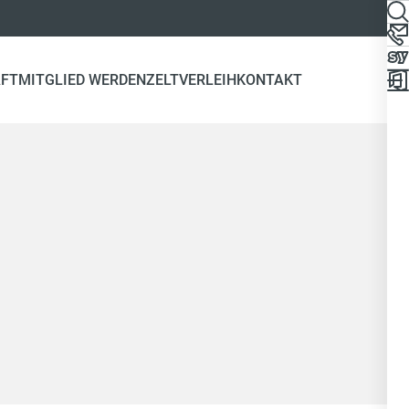
FT
MITGLIED WERDEN
ZELTVERLEIH
KONTAKT