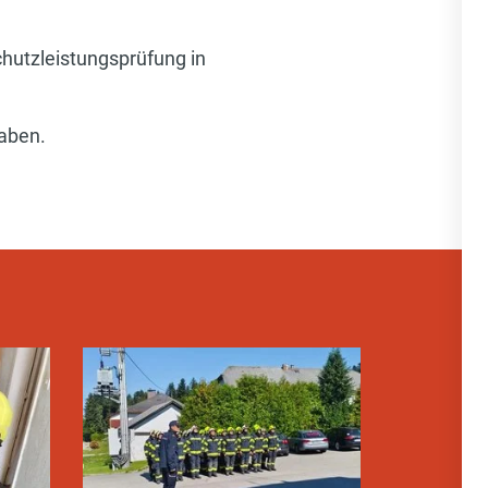
utzleistungsprüfung in
haben.