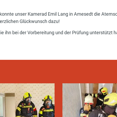
onnte unser Kamerad Emil Lang in Amesedt die Atemsch
Herzlichen Glückwunsch dazu!
e ihn bei der Vorbereitung und der Prüfung unterstützt 