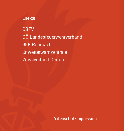
LINKS
ÖBFV
OÖ Landesfeuerwehrverband
BFK Rohrbach
Unwetterwarnzentrale
Wasserstand Donau
Datenschutz
Impressum