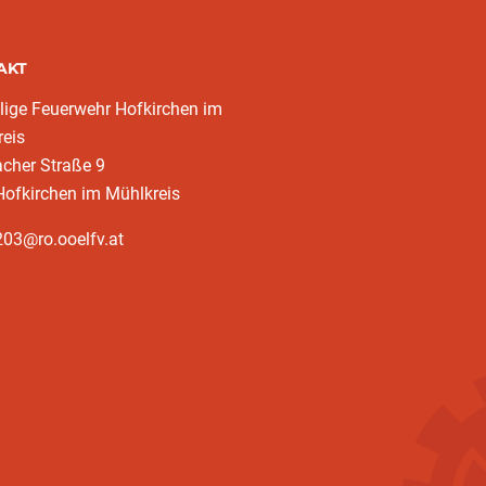
AKT
llige Feuerwehr Hofkirchen im
eis
cher Straße 9
ofkirchen im Mühlkreis
03@ro.ooelfv.at