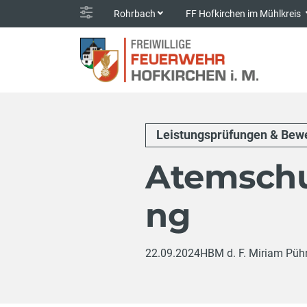
Rohrbach
FF Hofkirchen im Mühlkreis
Leistungsprüfungen & Bew
Atemschu
ng
22.09.2024
HBM d. F. Miriam Pühr