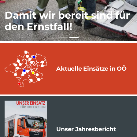
Damit wir bereit sind für
den Ernstfall!
Aktuelle Einsätze in OÖ
Unser Jahresbericht