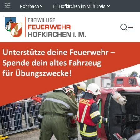
Rohrbach
FF Hofkirchen im Mühlkreis