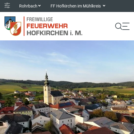
Rohrbach
FF Hofkirchen im Mühlkreis