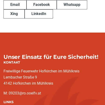
Email
Facebook
Whatsapp
Xing
LinkedIn
Unser Einsatz für Eure Sicherheit!
KONTAKT
Freiwillige Feuerwehr Hofkirchen im Mühlkreis
Lembacher Straße 9
4142 Hofkirchen im Mühlkreis
M: 09203@ro.ooelfv.at
LINKS