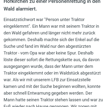
Hofkirchen zu einer Personenrettung in den
Wald alarmiert.
Einsatzstichwort war "Person unter Traktor
eingeklemmt". Ein Mann war mit seinem Traktor in
den Wald gefahren und länger nicht mehr zurück
gekommen. Deshalb machte sich der Enkel auf die
Suche und fand im Wald nur den abgestürzten
Traktor - vom Opa war aber keine Spur. Deshalb
löste dieser sofort die Rettungskette aus, da davon
ausgegangen wurde, dass der Mann unter dem
Traktor eingeklemmt oder im Waldstück abgestürzt
war. Als wir mit unserem LFB zur Einsatzstelle
kamen und mit der Suche beginnen wollten, konnte
aber schnell Entwarnung gegeben werden. Der
Mann hatte seinen Traktor stehen lassen und war zu
Fuß wieder nach Hause gegangen. Wir zogen mit