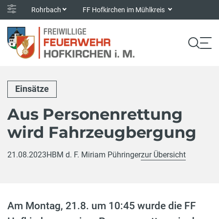
Rohrbach
FF Hofkirchen im Mühlkreis
Einsätze
Aus Personenrettung
wird Fahrzeugbergung
21.08.2023
HBM d. F. Miriam Pühringer
zur Übersicht
Am Montag, 21.8. um 10:45 wurde die FF