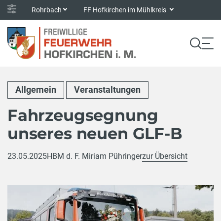
Rohrbach
FF Hofkirchen im Mühlkreis
Allgemein
Veranstaltungen
Fahrzeugsegnung
unseres neuen GLF-B
23.05.2025
HBM d. F. Miriam Pühringer
zur Übersicht