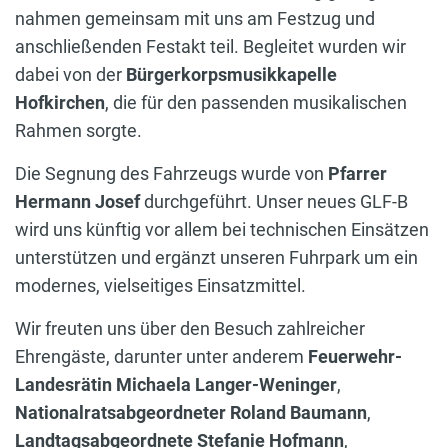
nahmen gemeinsam mit uns am Festzug und
anschließenden Festakt teil. Begleitet wurden wir
dabei von der
Bürgerkorpsmusikkapelle
Hofkirchen
, die für den passenden musikalischen
Rahmen sorgte.
Die Segnung des Fahrzeugs wurde von
Pfarrer
Hermann Josef
durchgeführt. Unser neues GLF-B
wird uns künftig vor allem bei technischen Einsätzen
unterstützen und ergänzt unseren Fuhrpark um ein
modernes, vielseitiges Einsatzmittel.
Wir freuten uns über den Besuch zahlreicher
Ehrengäste, darunter unter anderem
Feuerwehr-
Landesrätin Michaela Langer-Weninger
,
Nationalratsabgeordneter Roland Baumann
,
Landtagsabgeordnete Stefanie Hofmann
,