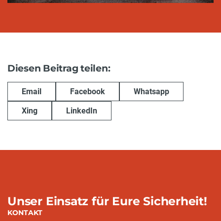
Diesen Beitrag teilen:
Email
Facebook
Whatsapp
Xing
LinkedIn
Unser Einsatz für Eure Sicherheit!
KONTAKT