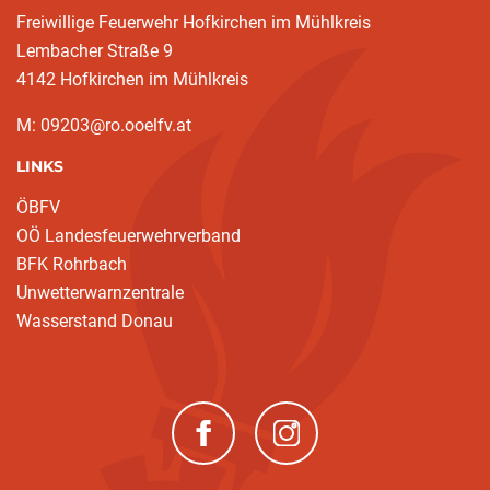
Freiwillige Feuerwehr Hofkirchen im Mühlkreis
Lembacher Straße 9
4142 Hofkirchen im Mühlkreis
M: 09203@ro.ooelfv.at
LINKS
ÖBFV
OÖ Landesfeuerwehrverband
BFK Rohrbach
Unwetterwarnzentrale
Wasserstand Donau
(neues Fenster)
(neues Fenster)