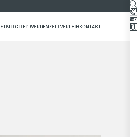
FT
MITGLIED WERDEN
ZELTVERLEIH
KONTAKT