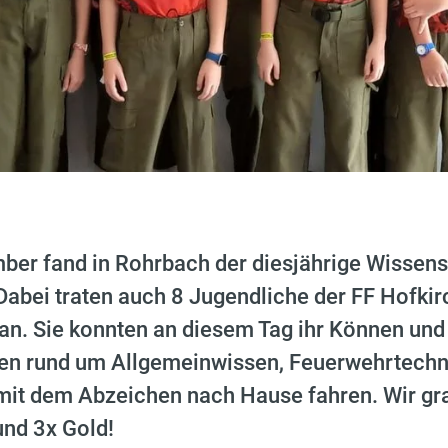
er fand in Rohrbach der diesjährige Wissens
Dabei traten auch 8 Jugendliche der FF Hofkir
 an. Sie konnten an diesem Tag ihr Können und
en rund um Allgemeinwissen, Feuerwehrtechnik,
 mit dem Abzeichen nach Hause fahren. Wir gra
und 3x Gold!