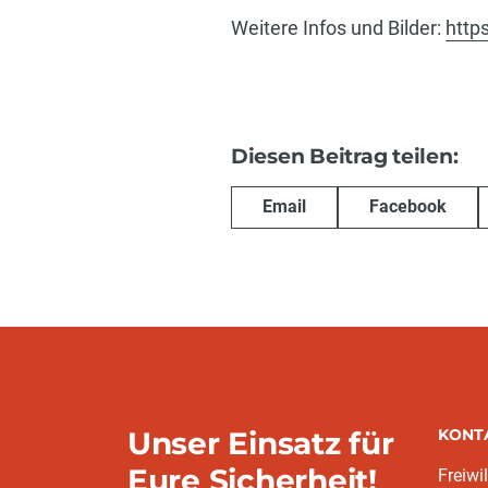
Weitere Infos und Bilder:
http
Diesen Beitrag teilen:
Email
Facebook
Unser Einsatz für
KONT
Eure Sicherheit!
Freiwi