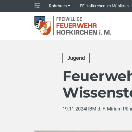
Rohrbach
FF Hofkirchen im Mühlkreis
Jugend
Feuerwe
Wissenst
19.11.2024
HBM d. F. Miriam Pühr