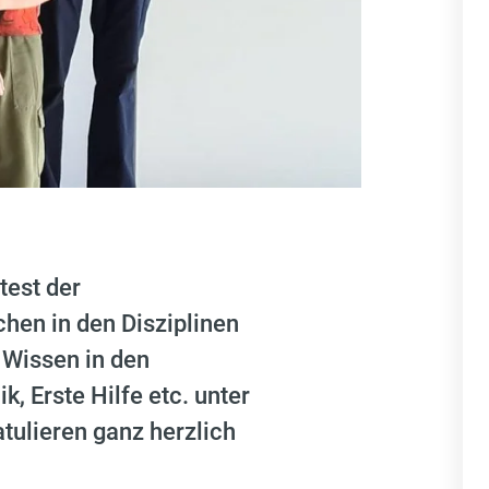
test der
chen in den Disziplinen
 Wissen in den
 Erste Hilfe etc. unter
tulieren ganz herzlich