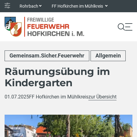
Rohrbach
FF Hofkirchen im Mühlkreis
Gemeinsam.Sicher.Feuerwehr
Allgemein
Räumungsübung im
Kindergarten
01.07.2025
FF Hofkirchen im Mühlkreis
zur Übersicht