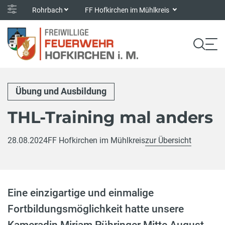
Rohrbach
FF Hofkirchen im Mühlkreis
Übung und Ausbildung
THL-Training mal anders
28.08.2024
FF Hofkirchen im Mühlkreis
zur Übersicht
Eine einzigartige und einmalige
Fortbildungsmöglichkeit hatte unsere
Kameradin Miriam Pühringer Mitte August