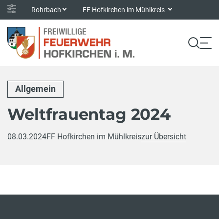
Rohrbach
FF Hofkirchen im Mühlkreis
Allgemein
Weltfrauentag 2024
08.03.2024
FF Hofkirchen im Mühlkreis
zur Übersicht