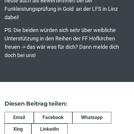
heute auch als Bewerterinnen bei der
Funkleistungsprüfung in Gold an der LFS in Linz
dabei!
PS: Die beiden würden sich sehr über weibliche
Unterstützung in den Reihen der FF Hofkirchen
freuen -> das wär was für dich? Dann melde dich
doch bei uns!
Diesen Beitrag teilen:
Email
Facebook
Whatsapp
Xing
LinkedIn