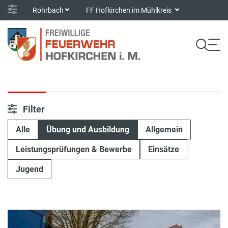
Rohrbach
FF Hofkirchen im Mühlkreis
Filter
Alle
Übung und Ausbildung
Allgemein
Leistungsprüfungen & Bewerbe
Einsätze
Jugend