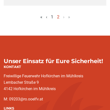
«
‹
1
2
›
»
(aktuell)
Unser Einsatz für Eure Sicherheit!
KONTAKT
Freiwillige Feuerwehr Hofkirchen im Mühlkreis
Lembacher Straße 9
4142 Hofkirchen im Mühlkreis
M: 09203@ro.ooelfv.at
LINKS