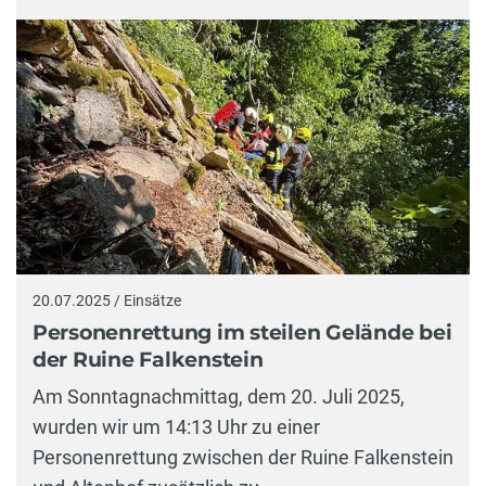
20.07.2025 / Einsätze
Personenrettung im steilen Gelände bei
der Ruine Falkenstein
Am Sonntagnachmittag, dem 20. Juli 2025,
wurden wir um 14:13 Uhr zu einer
Personenrettung zwischen der Ruine Falkenstein