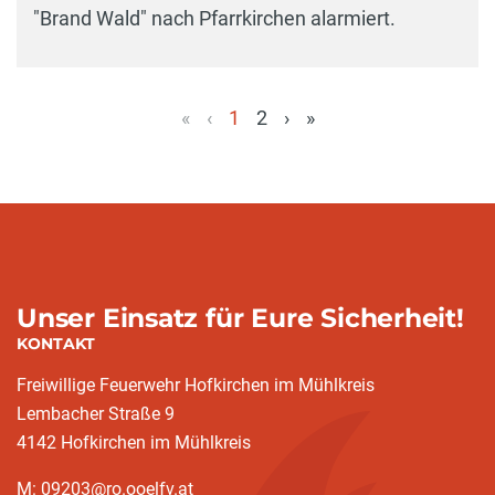
"Brand Wald" nach Pfarrkirchen alarmiert.
«
‹
1
2
›
»
(aktuell)
Unser Einsatz für Eure Sicherheit!
KONTAKT
Freiwillige Feuerwehr Hofkirchen im Mühlkreis
Lembacher Straße 9
4142 Hofkirchen im Mühlkreis
M: 09203@ro.ooelfv.at