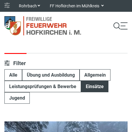
Rohrbach
FF Hofkirchen im Mühlkreis
Filter
Alle
Übung und Ausbildung
Allgemein
Leistungsprüfungen & Bewerbe
Einsätze
Jugend